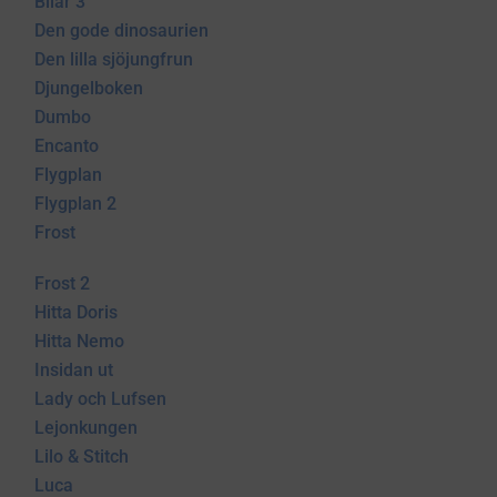
Bilar 3
Den gode dinosaurien
Den lilla sjöjungfrun
Djungelboken
Dumbo
Encanto
Flygplan
Flygplan 2
Frost
Frost 2
Hitta Doris
Hitta Nemo
Insidan ut
Lady och Lufsen
Lejonkungen
Lilo & Stitch
Luca