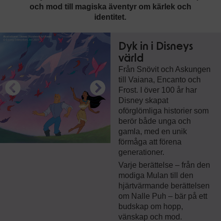
och mod till magiska äventyr om kärlek och
identitet.
Dyk in i Disneys
värld
Från Snövit och Askungen
till Vaiana, Encanto och
Frost. I över 100 år har
Disney skapat
oförglömliga historier som
berör både unga och
gamla, med en unik
förmåga att förena
generationer.
Varje berättelse – från den
modiga Mulan till den
hjärtvärmande berättelsen
om Nalle Puh – bär på ett
budskap om hopp,
vänskap och mod.