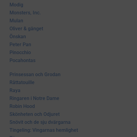
Modig
Monsters, Inc.
Mulan
Oliver & gänget
Önskan
Peter Pan
Pinocchio
Pocahontas
Prinsessan och Grodan
Råttatouille
Raya
Ringaren i Notre Dame
Robin Hood
Skönheten och Odjuret
Snövit och de sju dvärgarna
Tingeling: Vingarnas hemlighet