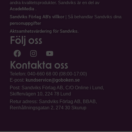
andra kvalitetsprodukter. Sandviks är en del av
AcadeMedia
.
Sandviks Förlag AB’s villkor
| Så behandlar Sandviks dina
personuppgifter
Aktsamhetsvärdering för Sandviks.
Följ oss
Kontakta oss
Telefon: 040-660 68 00 (08:00-17:00)
kundservice@goboken.se
E-post:
Post: Sandviks Förlag AB, C/O Online i Lund,
Skiffervägen 10, 224 78 Lund
Retur adress: Sandviks Förlag AB, BBAB,
Renhållningsgatan 2, 274 30 Skurup