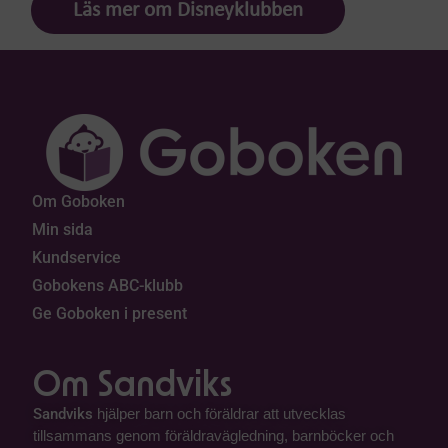
Läs mer om Disneyklubben
Om Goboken
Min sida
Kundservice
Gobokens ABC-klubb
Ge Goboken i present
Om Sandviks
Sandviks
hjälper barn och föräldrar att utvecklas
tillsammans genom föräldravägledning, barnböcker och