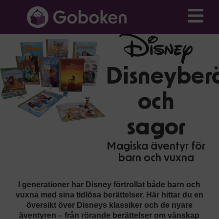
Disneyberä
och
sagor
Magiska äventyr för
barn och vuxna
I generationer har Disney förtrollat både barn och
vuxna med sina tidlösa berättelser. Här hittar du en
översikt över Disneys klassiker och de nyare
äventyren – från rörande berättelser om vänskap