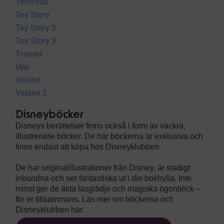
Törnrosa
Toy Story
Toy Story 2
Toy Story 3
Trassel
Upp
Vaiana
Vaiana 2
Disneyböcker
Disneys berättelser finns också i form av vackra,
illustrerade böcker. De här böckerna är exklusiva och
finns endast att köpa hos Disneyklubben.
De har originalillustrationer från Disney, är stadigt
inbundna och ser fantastiska ut i din bokhylla. Inte
minst ger de äkta läsglädje och magiska ögonblick –
för er tillsammans. Läs mer om böckerna och
Disneyklubben här.