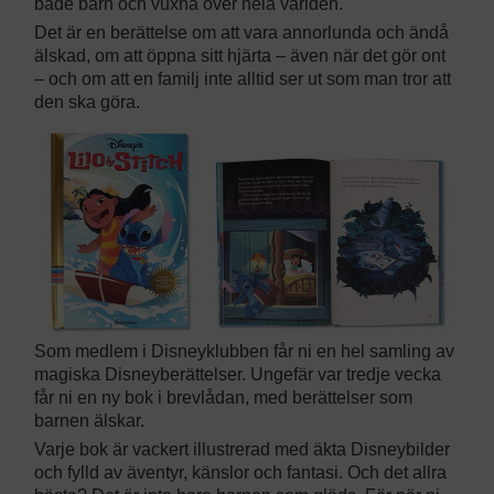
både barn och vuxna över hela världen.
Det är en berättelse om att vara annorlunda och ändå
älskad, om att öppna sitt hjärta – även när det gör ont
– och om att en familj inte alltid ser ut som man tror att
den ska göra.
Som medlem i Disneyklubben får ni en hel samling av
magiska Disneyberättelser. Ungefär var tredje vecka
får ni en ny bok i brevlådan, med berättelser som
barnen älskar.
Varje bok är vackert illustrerad med äkta Disneybilder
och fylld av äventyr, känslor och fantasi. Och det allra