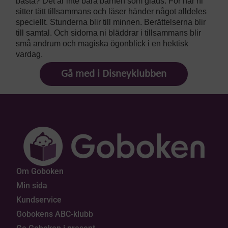
bästa? Det är inte bara barnen som gläds. För när ni
sitter tätt tillsammans och läser händer något alldeles
speciellt. Stunderna blir till minnen. Berättelserna blir
till samtal. Och sidorna ni bläddrar i tillsammans blir
små andrum och magiska ögonblick i en hektisk
vardag.
Gå med i Disneyklubben
Om Goboken
Min sida
Kundservice
Gobokens ABC-klubb