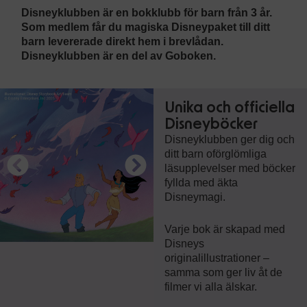
Disneyklubben är en bokklubb för barn från 3 år.
Som medlem får du magiska Disneypaket till ditt
barn levererade direkt hem i brevlådan.
Disneyklubben är en del av Goboken.
Unika och officiella
Disneyböcker
Disneyklubben ger dig och
ditt barn oförglömliga
läsupplevelser med böcker
fyllda med äkta
Disneymagi.
Varje bok är skapad med
Disneys
originalillustrationer –
samma som ger liv åt de
filmer vi alla älskar.