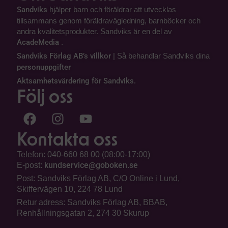
Sandviks
hjälper barn och föräldrar att utvecklas
tillsammans genom föräldravägledning, barnböcker och
andra kvalitetsprodukter. Sandviks är en del av
AcadeMedia
.
Sandviks Förlag AB’s villkor
| Så behandlar Sandviks dina
personuppgifter
Aktsamhetsvärdering för Sandviks.
Följ oss
Kontakta oss
Telefon: 040-660 68 00 (08:00-17:00)
kundservice@goboken.se
E-post:
Post: Sandviks Förlag AB, C/O Online i Lund,
Skiffervägen 10, 224 78 Lund
Retur adress: Sandviks Förlag AB, BBAB,
Renhållningsgatan 2, 274 30 Skurup