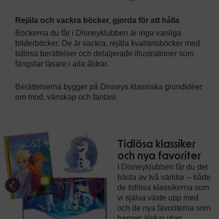
Rejäla och vackra böcker, gjorda för att hålla
Böckerna du får i Disneyklubben är inga vanliga
bilderböcker. De är vackra, rejäla kvalitetsböcker med
tidlösa berättelser och detaljerade illustrationer som
fängslar läsare i alla åldrar.
Berättelserna bygger på Disneys klassiska grundidéer
om mod, vänskap och fantasi.
Tidlösa klassiker
och nya favoriter
I Disneyklubben får du det
bästa av två världar – både
de tidlösa klassikerna som
vi själva växte upp med
och de nya favoriterna som
barnen älskar idag.