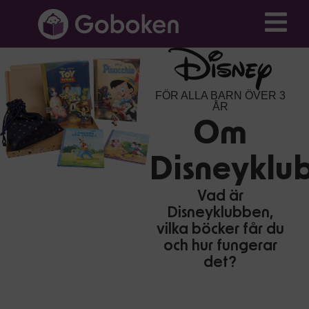
FÖR ALLA BARN ÖVER 3
ÅR
Om
Disneyklu
Vad är
Disneyklubben,
vilka böcker får du
och hur fungerar
det?