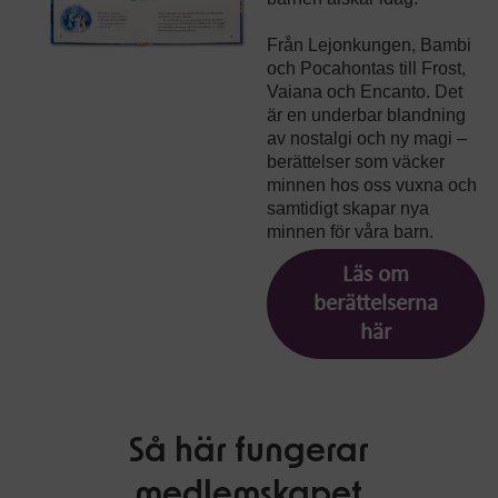
Från Lejonkungen, Bambi
och Pocahontas till Frost,
Vaiana och Encanto. Det
är en underbar blandning
av nostalgi och ny magi –
berättelser som väcker
minnen hos oss vuxna och
samtidigt skapar nya
minnen för våra barn.
Läs om
berättelserna
här
Så här fungerar
medlemskapet