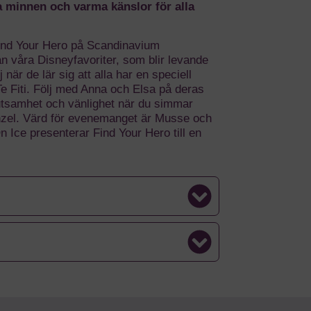
a minnen och varma känslor för alla
 Find Your Hero på Scandinavium
 våra Disneyfavoriter, som blir levande
när de lär sig att alla har en speciell
e Fiti. Följ med Anna och Elsa på deras
lutsamhet och vänlighet när du simmar
unzel. Värd för evenemanget är Musse och
Ice presenterar Find Your Hero till en