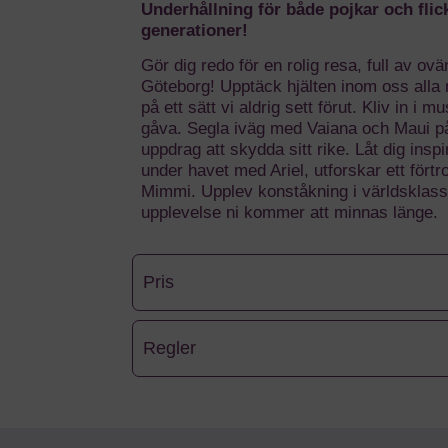
Underhållning för både pojkar och flic
generationer!
Gör dig redo för en rolig resa, full av 
Göteborg! Upptäck hjälten inom oss alla
på ett sätt vi aldrig sett förut. Kliv in 
gåva. Segla iväg med Vaiana och Maui på 
uppdrag att skydda sitt rike. Låt dig in
under havet med Ariel, utforskar ett för
Mimmi. Upplev konståkning i världsklass
upplevelse ni kommer att minnas länge.
Pris
Regler