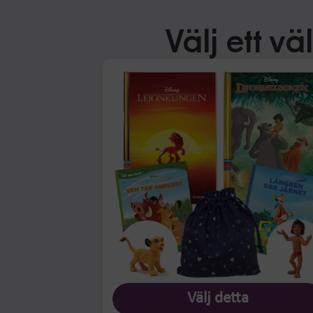
Välj ett v
Välj detta