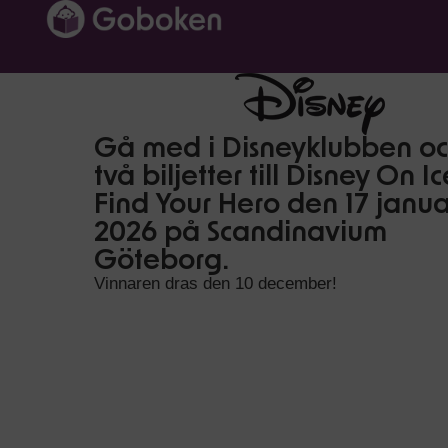
Gå med i Disneyklubben oc
två biljetter till Disney On Ic
Find Your Hero den 17 janua
2026 på Scandinavium
Göteborg.
Vinnaren dras den 10 december!