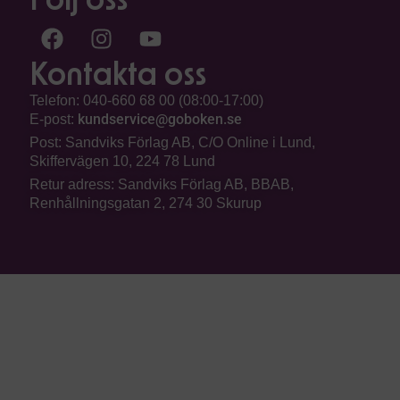
Följ oss
Kontakta oss
Telefon: 040-660 68 00 (08:00-17:00)
kundservice@goboken.se
E-post:
Post: Sandviks Förlag AB, C/O Online i Lund,
Skiffervägen 10, 224 78 Lund
Retur adress: Sandviks Förlag AB, BBAB,
Renhållningsgatan 2, 274 30 Skurup