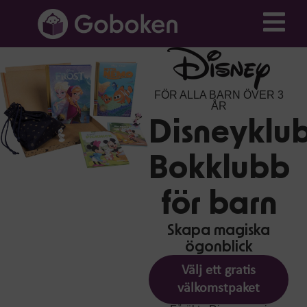
FÖR ALLA BARN ÖVER 3
ÅR
Disneyklu
Bokklubb
för barn
Skapa magiska
ögonblick
Välj ett gratis
välkomstpaket