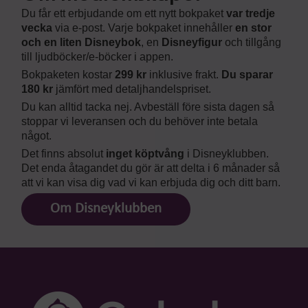
Du får ett erbjudande om ett nytt bokpaket
var tredje
vecka
via e-post. Varje bokpaket innehåller
en stor
och en liten Disneybok
, en
Disneyfigur
och tillgång
till ljudböcker/e-böcker i appen.
Bokpaketen kostar
299 kr
inklusive frakt.
Du sparar
180 kr
jämfört med detaljhandelspriset.
Du kan alltid tacka nej. Avbeställ före sista dagen så
stoppar vi leveransen och du behöver inte betala
något.
Det finns absolut
inget köptvång
i Disneyklubben.
Det enda åtagandet du gör är att delta i 6 månader så
att vi kan visa dig vad vi kan erbjuda dig och ditt barn.
Om Disneyklubben