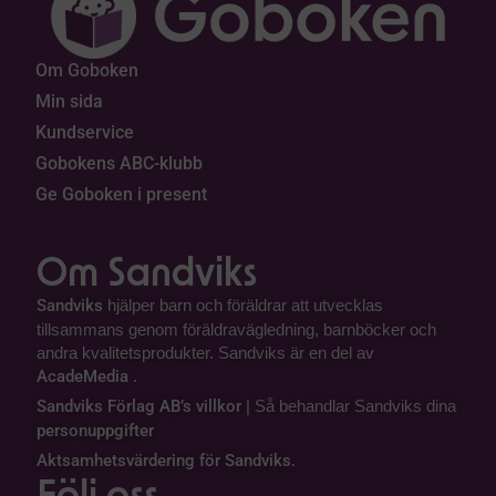
Om Goboken
Min sida
Kundservice
Gobokens ABC-klubb
Ge Goboken i present
Om Sandviks
Sandviks
hjälper barn och föräldrar att utvecklas
tillsammans genom föräldravägledning, barnböcker och
andra kvalitetsprodukter. Sandviks är en del av
AcadeMedia
.
Sandviks Förlag AB’s villkor
| Så behandlar Sandviks dina
personuppgifter
Aktsamhetsvärdering för Sandviks.