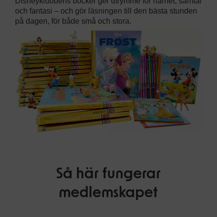
Disneyklubbens böcker ger utrymme för närhet, samtal
och fantasi – och gör läsningen till den bästa stunden
på dagen, för både små och stora.
Så här fungerar
medlemskapet