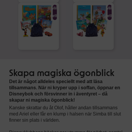
Välj
Välj
detta
detta
Skapa magiska ögonblick
Det är något alldeles speciellt med att läsa
tillsammans. När ni kryper upp i soffan, öppnar en
Disneybok och försvinner in i äventyret – då
skapar ni magiska ögonblick!
Kanske skrattar du åt Olof, håller andan tillsammans
med Ariel eller får en klump i halsen när Simba till slut
finner sin plats i världen.